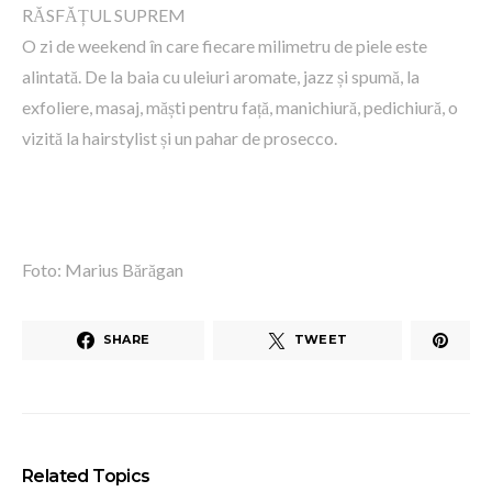
RĂSFĂȚUL SUPREM
O zi de weekend în care fiecare milimetru de piele este
alintată. De la baia cu uleiuri aromate, jazz și spumă, la
exfoliere, masaj, măști pentru față, manichiură, pedichiură, o
vizită la hairstylist și un pahar de prosecco.
Foto: Marius Bărăgan
SHARE
TWEET
Related Topics