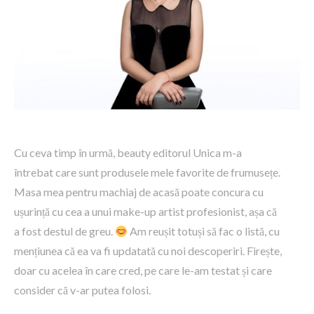
Cu ceva timp în urmă, beauty editorul Unica m-a
întrebat care sunt produsele mele favorite de frumusețe.
Masa mea pentru machiaj de acasă poate concura cu
ușurință cu cea a unui make-up artist profesionist, așa că
a fost destul de greu.
Am reușit totuși să fac o listă, cu
mențiunea că ea va fi updatată cu noi descoperiri. Firește,
doar cu acelea în care cred, pe care le-am testat și care
consider că v-ar putea folosi.