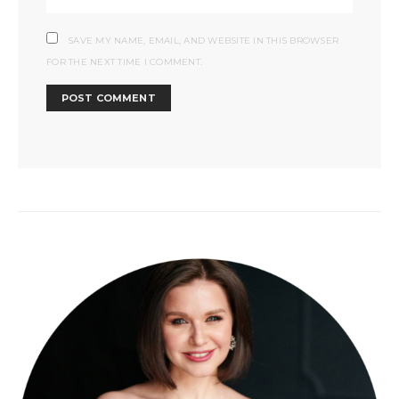
SAVE MY NAME, EMAIL, AND WEBSITE IN THIS BROWSER
FOR THE NEXT TIME I COMMENT.