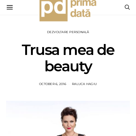
DEZVOLTARE PERSONALĂ
Trusa mea de
beauty
OCTOBER 6, 2016
RALUCA HAGIU