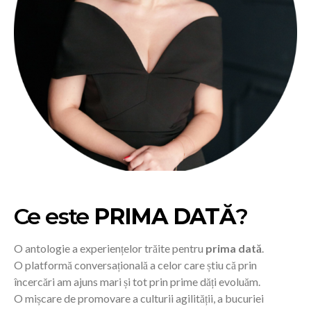
Ce este
PRIMA DATĂ
?
O antologie a experiențelor trăite pentru
prima dată
.
O platformă conversațională a celor care știu că prin
încercări am ajuns mari și tot prin prime dăți evoluăm.
O mișcare de promovare a culturii agilității, a bucuriei