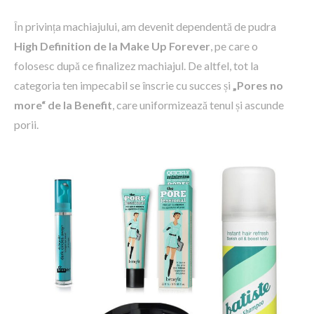
În privința machiajului, am devenit dependentă de pudra
High Definition de la Make Up Forever
, pe care o
folosesc după ce finalizez machiajul. De altfel, tot la
categoria ten impecabil se înscrie cu succes și
„Pores no
more“ de la Benefit
, care uniformizează tenul și ascunde
porii.