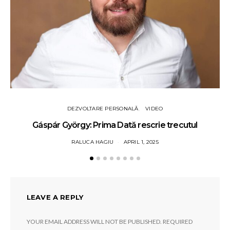
DEZVOLTARE PERSONALĂ
VIDEO
Gáspár György: Prima Dată rescrie trecutul
RALUCA HAGIU
APRIL 1, 2025
LEAVE A REPLY
YOUR EMAIL ADDRESS WILL NOT BE PUBLISHED.
REQUIRED