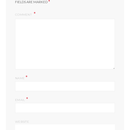
*
FIELDS ARE MARKED
COMMENT
*
NAME
*
EMAIL
WEBSITE