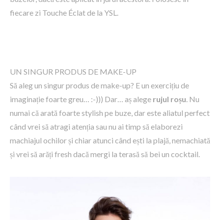
fiecare zi Touche Éclat de la YSL.
UN SINGUR PRODUS DE MAKE-UP
Să aleg un singur produs de make-up? E un exercițiu de
imaginație foarte greu… :-))) Dar… aș alege
rujul roșu
. Nu
numai că arată foarte stylish pe buze, dar este aliatul perfect
când vrei să atragi atenția sau nu ai timp să elaborezi
machiajul ochilor și chiar atunci când ești la plajă, nemachiată
și vrei să arăți fresh dacă mergi la terasă să bei un cocktail.