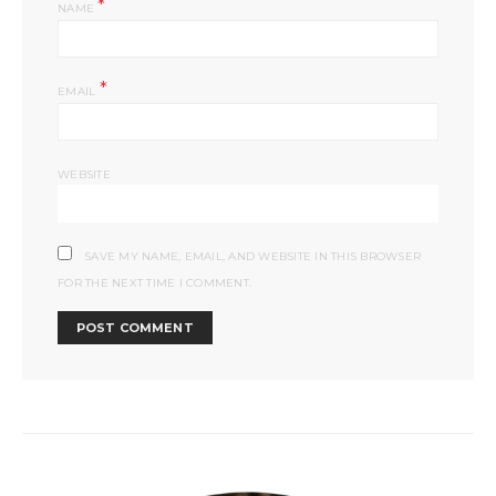
*
NAME
*
EMAIL
WEBSITE
SAVE MY NAME, EMAIL, AND WEBSITE IN THIS BROWSER
FOR THE NEXT TIME I COMMENT.