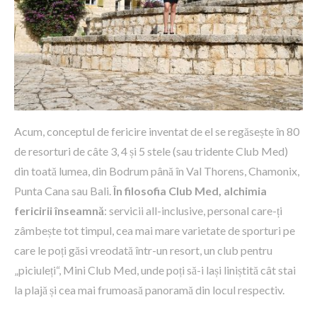
Acum, conceptul de fericire inventat de el se regăsește în 80
de resorturi de câte 3, 4 și 5 stele (sau tridente Club Med)
din toată lumea, din Bodrum până în Val Thorens, Chamonix,
Punta Cana sau Bali.
În filosofia Club Med, alchimia
fericirii înseamnă
: servicii all-inclusive, personal care-ți
zâmbește tot timpul, cea mai mare varietate de sporturi pe
care le poți găsi vreodată într-un resort, un club pentru
„piciuleți“, Mini Club Med, unde poți să-i lași liniștită cât stai
la plajă și cea mai frumoasă panoramă din locul respectiv.