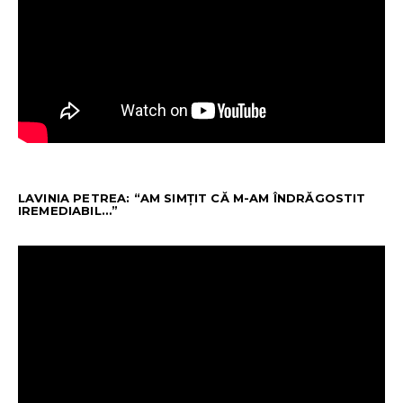
LAVINIA PETREA: “AM SIMȚIT CĂ M-AM ÎNDRĂGOSTIT
IREMEDIABIL…”